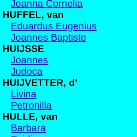
Joanna Cornelia
HUFFEL, van
Eduardus Eugenius
Joannes Baptiste
HUIJSSE
Joannes
Judoca
HUIJVETTER, d'
Livina
Petronilla
HULLE, van
Barbara