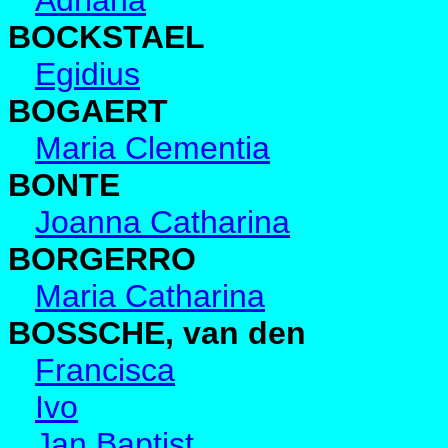
Adriana
BOCKSTAEL
Egidius
BOGAERT
Maria Clementia
BONTE
Joanna Catharina
BORGERRO
Maria Catharina
BOSSCHE, van den
Francisca
Ivo
Jan Baptist