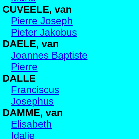
CUVEELE, van
Pierre Joseph
Pieter Jakobus
DAELE, van
Joannes Baptiste
Pierre
DALLE
Franciscus
Josephus
DAMME, van
Elisabeth
Idalie