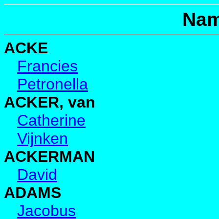
Nam
ACKE
Francies
Petronella
ACKER, van
Catherine
Vijnken
ACKERMAN
David
ADAMS
Jacobus