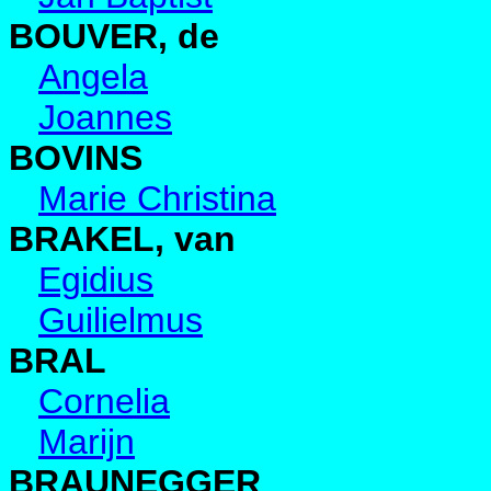
BOUVER, de
Angela
Joannes
BOVINS
Marie Christina
BRAKEL, van
Egidius
Guilielmus
BRAL
Cornelia
Marijn
BRAUNEGGER