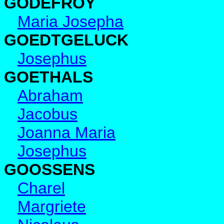
GODEFROY
Maria Josepha
GOEDTGELUCK
Josephus
GOETHALS
Abraham
Jacobus
Joanna Maria
Josephus
GOOSSENS
Charel
Margriete