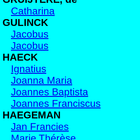
Catharina
GULINCK
Jacobus
Jacobus
HAECK
Ignatius
Joanna Maria
Joannes Baptista
Joannes Franciscus
HAEGEMAN
Jan Francies
Marie Thérèse