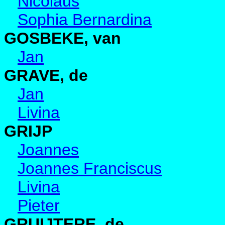
Nicolaus
Sophia Bernardina
GOSBEKE, van
Jan
GRAVE, de
Jan
Livina
GRIJP
Joannes
Joannes Franciscus
Livina
Pieter
GRUIJTERE, de