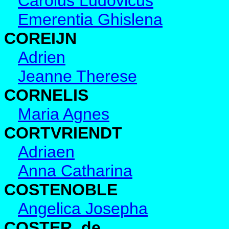
Carolus Ludovicus
Emerentia Ghislena
COREIJN
Adrien
Jeanne Therese
CORNELIS
Maria Agnes
CORTVRIENDT
Adriaen
Anna Catharina
COSTENOBLE
Angelica Josepha
COSTER, de