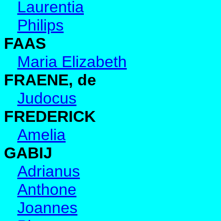
Laurentia
Philips
FAAS
Maria Elizabeth
FRAENE, de
Judocus
FREDERICK
Amelia
GABIJ
Adrianus
Anthone
Joannes