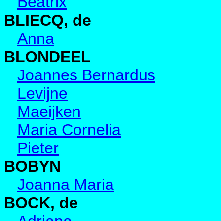
Beatrix
BLIECQ, de
Anna
BLONDEEL
Joannes Bernardus
Levijne
Maeijken
Maria Cornelia
Pieter
BOBYN
Joanna Maria
BOCK, de