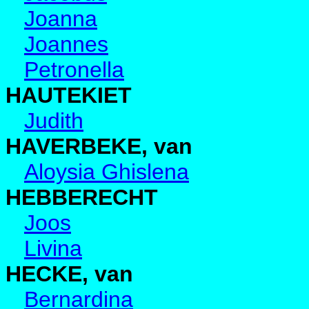
Joanna
Joannes
Petronella
HAUTEKIET
Judith
HAVERBEKE, van
Aloysia Ghislena
HEBBERECHT
Joos
Livina
HECKE, van
Bernardina