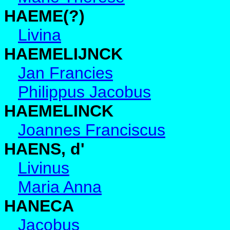
HAEME(?)
Livina
HAEMELIJNCK
Jan Francies
Philippus Jacobus
HAEMELINCK
Joannes Franciscus
HAENS, d'
Livinus
Maria Anna
HANECA
Jacobus