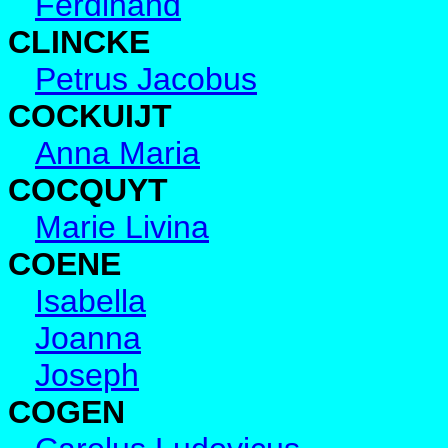
Ferdinand
CLINCKE
Petrus Jacobus
COCKUIJT
Anna Maria
COCQUYT
Marie Livina
COENE
Isabella
Joanna
Joseph
COGEN