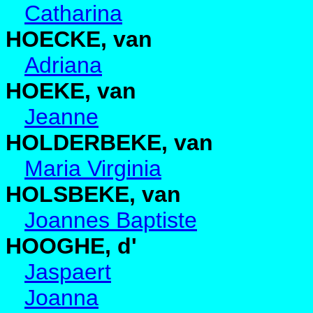
Catharina
HOECKE, van
Adriana
HOEKE, van
Jeanne
HOLDERBEKE, van
Maria Virginia
HOLSBEKE, van
Joannes Baptiste
HOOGHE, d'
Jaspaert
Joanna